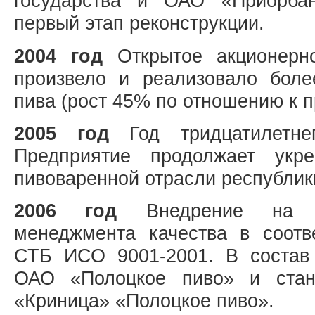
государства и ОАО «Приорба
первый этап реконструкции.
2004 год
Открытое акционерн
произвело и реализовало боле
пива (рост 45% по отношению к 
2005 год
Год тридцатилетне
Предприятие продолжает укр
пивоваренной отрасли республик
2006 год
Внедрение на п
менеджмента качества в соотв
СТБ ИСО 9001-2001. В состав
ОАО «Полоцкое пиво» и ста
«Криница» «Полоцкое пиво».