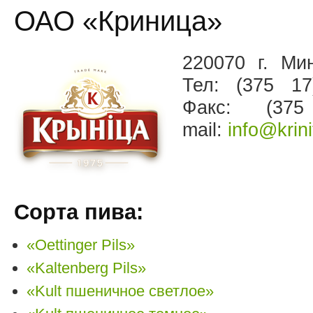
ОАО «Криница»
220070 г. Ми
Тел: (375 17
Факс: (37
mail:
info@krini
Сорта пива:
«Oettinger Pils»
«Kaltenberg Pils»
«Kult пшеничное светлое»