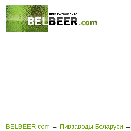
BELBEER.com
→
Пивзаводы Беларуси
→ 