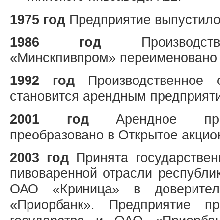
1975 год
Предприятие выпустило 
1986 год
Производстве
«Минскпивпром» переименовано 
1992 год
Производственное о
становится арендным предприят
2001 год
Арендное пред
преобразовано в Открытое акцио
2003 год
Принята государствен
пивоваренной отрасли республик
ОАО «Криница» в доверител
«Приорбанк». Предприятие п