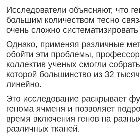
Исследователи объясняют, что г
большим количеством тесно связ
очень сложно систематизировать
Однако, применяя различные ме
обойти эти проблемы, профессор
коллектив ученых смогли собрать
которой большинство из 32 тыся
линейно.
Это исследование раскрывает ф
генома ячменя и позволяет подр
время включения генов на разных
различных тканей.