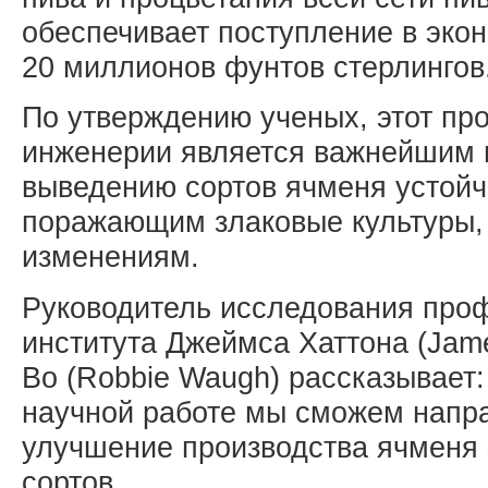
обеспечивает поступление в эко
20 миллионов фунтов стерлингов
По утверждению ученых, этот про
инженерии является важнейшим ш
выведению сортов ячменя устойч
поражающим злаковые культуры, 
изменениям.
Руководитель исследования про
института Джеймса Хаттона (James
Во (Robbie Waugh) рассказывает:
научной работе мы сможем напра
улучшение производства ячменя 
сортов.