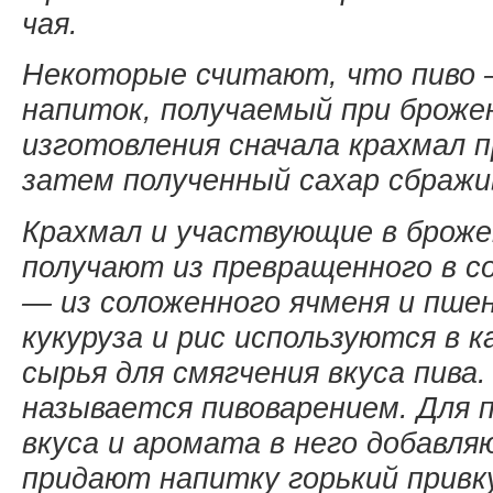
чая.
Некоторые считают, что пиво 
напиток, получаемый при брожен
изготовления сначала крахмал 
затем полученный сахар сбраж
Крахмал и участвующие в брож
получают из превращенного в со
— из соложенного ячменя и пше
кукуруза и рис используются в 
сырья для смягчения вкуса пива
называется пивоварением. Для п
вкуса и аромата в него добавля
придают напитку горький привк