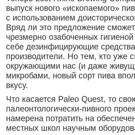
выпуск нового «ископаемого» пив
с использованием доисторическ
Вряд ли это предложение сможет
чрезмерно озабоченных гигиеной
себе дезинфицирующие средства
производители. Но тем, кто уже 
окружающими нас (и даже живущ
микробами, новый сорт пива впо
вкусу.
Что касается Paleo Quest, то св
палеонтологически-пивного проек
намерена потратить на обеспеч
местных школ научным оборудова