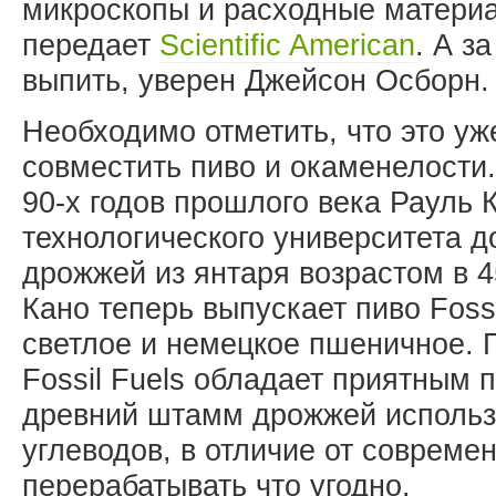
микроскопы и расходные материа
передает
Scientific American
. А за
выпить, уверен Джейсон Осборн.
Необходимо отметить, что это уж
совместить пиво и окаменелости
90-х годов прошлого века Рауль 
технологического университета 
дрожжей из янтаря возрастом в 4
Кано теперь выпускает пиво Fossi
светлое и немецкое пшеничное. 
Fossil Fuels обладает приятным 
древний штамм дрожжей использу
углеводов, в отличие от совреме
перерабатывать что угодно.