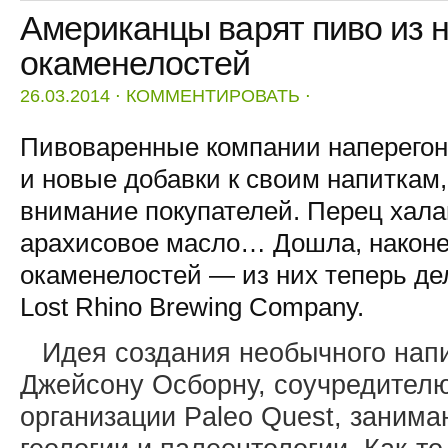
Американцы варят пиво из 
окаменелостей
26.03.2014
⋅
КОММЕНТИРОВАТЬ
⋅
Пивоваренные компании наперегон
и новые добавки к своим напиткам
внимание покупателей. Перец хала
арахисовое масло… Дошла, наконец
окаменелостей — из них теперь де
Lost Rhino Brewing Company.
Идея создания необычного нап
Джейсону Осборну, соучредител
организации Paleo Quest, заним