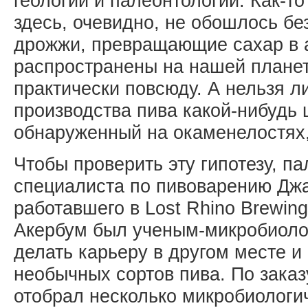
геологии и палеонтологии. Как-то
здесь, очевидно, не обошлось без
дрожжи, превращающие сахар в а
распространены на нашей планет
практически повсюду. А нельзя л
производства пива какой-нибудь
обнаруженный на окаменелостях
Чтобы проверить эту гипотезу, п
специалиста по пивоварению Дж
работавшего в Lost Rhino Brewi
Акербум был ученым-микробиоло
делать карьеру в другом месте и
необычных сортов пива. По зака
отобрал несколько микробиологи