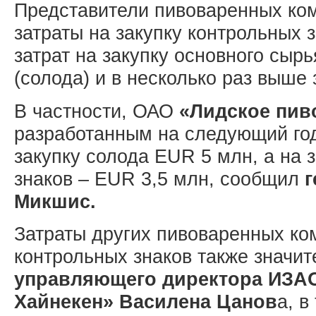
Представители пивоваренных ком
затраты на закупку контрольных 
затрат на закупку основного сыр
(солода) и в несколько раз выше 
В частности, ОАО
«Лидское пив
разработанным на следующий год
закупку солода EUR 5 млн, а на 
знаков – EUR 3,5 млн, сообщил
г
Микшис.
Затраты других пивоваренных ко
контрольных знаков также значи
управляющего директора ИЗА
Хайнекен» Василена Цанов
а, в