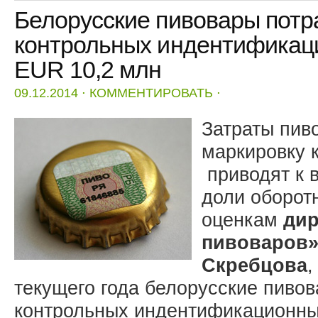
Белорусские пивовары потра
контрольных индентификаци
EUR 10,2 млн
09.12.2014
⋅
КОММЕНТИРОВАТЬ
⋅
Затраты пив
маркировку 
приводят к 
доли оборот
оценкам
дир
пивоваров»
Скребцова
,
текущего года белорусские пивов
контрольных индентификационны