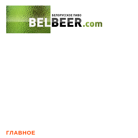
ГЛАВНОЕ