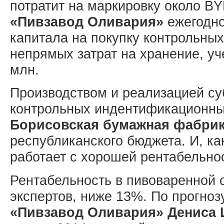
потратит на маркировку около B
«Пивзавод Оливария»
ежегодно
капитала на покупку контрольных
непрямых затрат на хранение, уче
млн.
Производством и реализацией су
контрольных индентификационны
Борисовская бумажная фабри
республиканского бюджета. И, ка
работает с хорошей рентабельно
Рентабельность в пивоваренной 
экспертов, ниже 13%. По прогноз
«Пивзавод Оливария» Дениса 