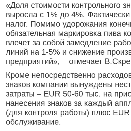
«Доля стоимости контрольного зн
выросла с 1% до 4%. Фактически
налог. Помимо удорожания конеч
обязательная маркировка пива к
влечет за собой замедление раб
линий на 1-5% и снижение произ
предприятий», – отмечает В.Скре
Кроме непосредственно расходов
знаков компании вынуждены нес
затраты – EUR 50-60 тыс. на при
нанесения знаков за каждый апп
(для контроля работы) плюс EUR 2
обслуживание.