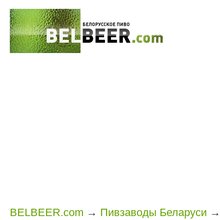
BELBEER.com
→
Пивзаводы Беларуси