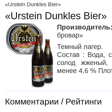
«Urstein Dunkles Bier»
«Urstein Dunkles Bier»
Производитель
бровар»
Темный лагер.
Состав : Вода, 
солод жженый
менее 4,6 % Пло
Комментарии / Рейтинги