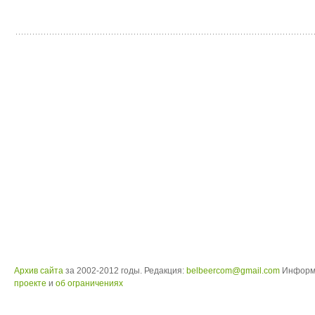
Архив сайта
за 2002-2012 годы. Редакция:
belbeercom@gmail.com
Информ
проекте
и
об ограничениях