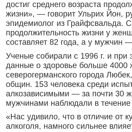
достиг среднего возраста продо
жизни», — говорит Ульрих Йон, р
эпидемиолог из Грайфсвальда. 
продолжительность жизни у жен
составляет 82 года, а у мужчин 
Ученые собирали с 1996 г. и при
данные о здоровье больше 4000 
северогерманского города Любек
общин. 153 человека среди испы
алкозависимыми — за почти 30 
мужчинами наблюдали в течение 
«Нас удивило, что в отличие от к
алкоголя, намного сильнее влияе