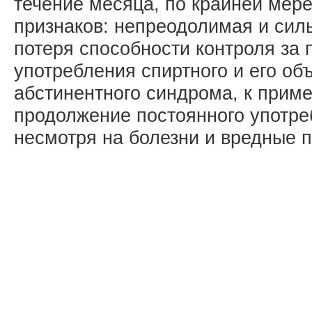
течение месяца, по крайней мере
признаков: непреодолимая и силь
потеря способности контроля за
употребления спиртного и его о
абстинентного синдрома, к приме
продолжение постоянного употре
несмотря на болезни и вредные 