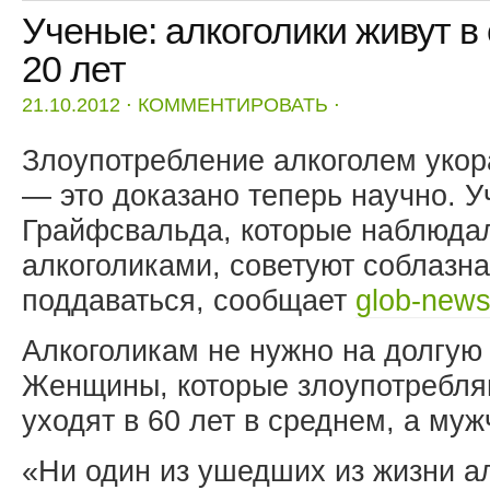
Ученые: алкоголики живут 
20 лет
21.10.2012
⋅
КОММЕНТИРОВАТЬ
⋅
Злоупотребление алкоголем укор
— это доказано теперь научно. У
Грайфсвальда, которые наблюдали
алкоголиками, советуют соблазна
поддаваться, сообщает
glob-news
Алкоголикам не нужно на долгую
Женщины, которые злоупотребляю
уходят в 60 лет в среднем, а му
«Ни один из ушедших из жизни а