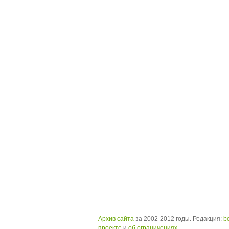
Архив сайта
за 2002-2012 годы. Редакция:
b
проекте
и
об ограничениях