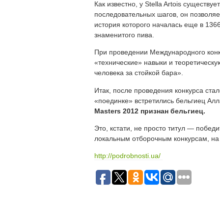
Как известно, у Stella Artois существуе
последовательных шагов, он позволяет
история которого началась еще в 136
знаменитого пива.
При проведении Международного конк
«технические» навыки и теоретическу
человека за стойкой бара».
Итак, после проведения конкурса стал
«поединке» встретились бельгиец Ал
Masters 2012 признан бельгиец.
Это, кстати, не просто титул — побед
локальным отборочным конкурсам, на 
http://podrobnosti.ua/