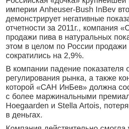
Российская «дочка» крупнейшей 
империи Anheuser-Bush InBev вто
демонстрирует негативные показ
отчетности за 2011г., компания 
продажи пива в натуральных пока
этом в целом по России продажи 
сократились на 2,9%.
В компании падение показателя
регулирования рынка, а также ко
которой «САН ИнБев» должна сос
с более маржинальными премиа
Hoegaarden и Stella Artois, потер
в деньгах.
Компания действительно смогла у