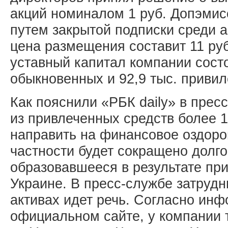
акций номиналом 1 руб. Допэмис
путем закрытой подписки среди 
цена размещения составит 11 руб
уставный капитал компании состо
обыкновенных и 92,9 тыс. привил
Как пояснили «РБК daily» в пре
из привлеченных средств более 1
направить на финансовое оздоро
частности будет сокращено долг
образовавшееся в результате при
Украине. В пресс-службе затрудн
активах идет речь. Согласно ин
официальном сайте, у компании 