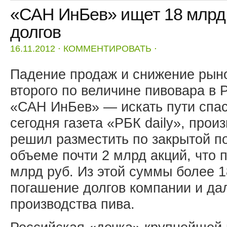
«САН ИнБев» ищет 18 млрд 
долгов
16.11.2012
⋅
КОММЕНТИРОВАТЬ
⋅
Падение продаж и снижение рыно
второго по величине пивовара в
«САН ИнБев» — искать пути спас
сегодня газета «РБК daily», прои
решил разместить по закрытой п
объеме почти 2 млрд акций, что 
млрд руб. Из этой суммы более 1
погашение долгов компании и да
производства пива.