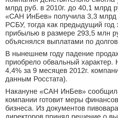
млрд руб. в 2010г. до 40,1 млрд р
«САН ИнБев» получила 3,3 млрд 
РСБУ, тогда как предыдущий год 
прибылью в размере 293,5 млн р
объяснялся выплатами по долгов
В нынешнем году падение прод
приобрело обвальный характер. 
4,4% за 9 месяцев 2012г. компан
данным Росстата).
Накануне «САН ИнБев» сообщила 
компании готовит меры финансов
бизнеса. Из документов пивовара 
директоров принял решение о вы