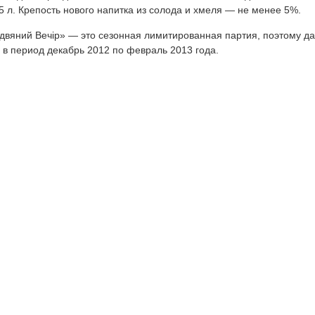
5 л. Крепость нового напитка из солода и хмеля — не менее 5%.
іздвяний Вечір» — это сезонная лимитированная партия, поэтому д
е в период декабрь 2012 по февраль 2013 года.