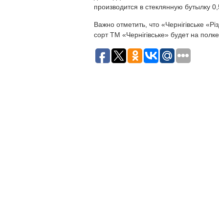
производится в стеклянную бутылку 0,
Важно отметить, что «Чернігівське «Р
сорт ТМ «Чернігівське» будет на полк