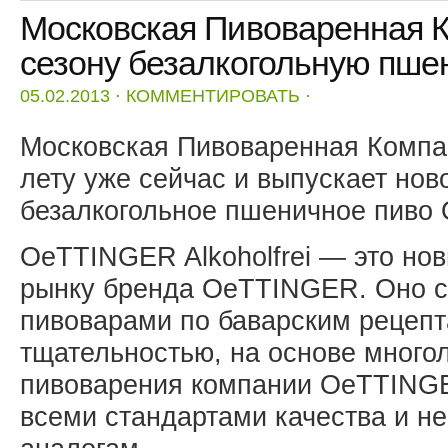
Московская Пивоваренная К
сезону безалкогольную пше
05.02.2013
⋅
КОММЕНТИРОВАТЬ
⋅
Московская Пивоваренная Компан
лету уже сейчас и выпускает нов
безалкогольное пшеничное пиво 
OeTTINGER Alkoholfrei — это нов
рынку бренда OeTTINGER. Оно с
пивоварами по баварским рецепт
тщательностью, на основе много
пивоварения компании OeTTINGER
всеми стандартами качества и н