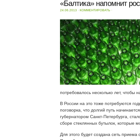
«Балтика» напомнит рос
24.06.2013
⋅
КОММЕНТИРОВАТЬ
⋅
потребовалось несколько лет, чтобы н
В России на это тоже потребуются годы
поговорка, что долгий путь начинает
губернатором Санкт-Петербурга, стало
сборе стеклянных бутылок, которые м
Для этого будет создана сеть приема