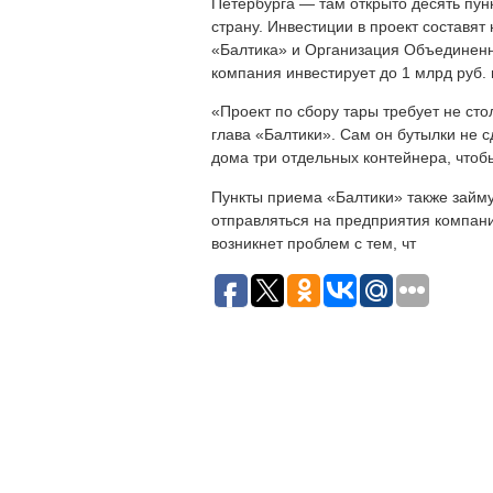
Петербурга — там открыто десять пун
страну. Инвестиции в проект составят
«Балтика» и Организация Объединенн
компания инвестирует до 1 млрд руб.
«Проект по сбору тары требует не сто
глава «Балтики». Сам он бутылки не с
дома три отдельных контейнера, чтоб
Пункты приема «Балтики» также займу
отправляться на предприятия компани
возникнет проблем с тем, чт