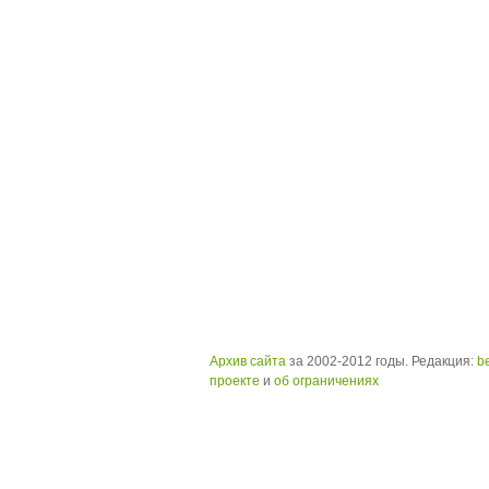
Архив сайта
за 2002-2012 годы. Редакция:
b
проекте
и
об ограничениях