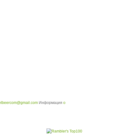
elbeercom@gmail.com
Информация
о