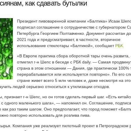
сиянам, как сдавать бутылки
Президент пивоваренной компании «Балтика» Исаак Шеп
подписал соглашение о сотрудничестве с губернатором С
Петербурга Георгием Полтавченко. Документ рассчитан до
2021 года и предусматривает, в частности, вторичное
использование стеклотары «Балтикой», сообщает
РБК.
«В Европе практика сбора оборотной тары очень развита,
отметил г-н Шепс в беседе с РБК daily. — Самая продвину
страна в этом отношении — Дания, где практически 100%
перерабатывается или используется повторно». По его сл
стране живет всего 5 млн человек и, даже несмотря на это
аучить людей серьезно относиться к утилизации отходов.
, признает г-н Шепс, но он готов сделать первый шаг. «Есть китайс
ся с одного маленького шага», — напомнил он. Соглашение, подпис
 как раз таким шагом. Оно предполагает, что город поможет «Балт
ожно повторно использовать для розлива пива.
 сырья. Компания уже реализует пилотный проект в Петроградском 