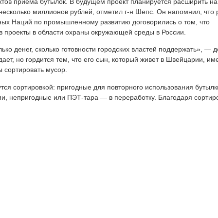
ктов приема бутылок. В будущем проект планируется расширить на
 несколько миллионов рублей, отметил г-н Шепс. Он напомнил, что
ых Наций по промышленному развитию договорились о том, что
 в проекты в области охраны окружающей среды в России.
лько денег, сколько готовности городских властей поддержать», — 
дает, но гордится тем, что его сын, который живет в Швейцарии, им
ы сортировать мусор.
тся сортировкой: пригодные для повторного использования бутылк
и, непригодные или ПЭТ-тара — в переработку. Благодаря сортир