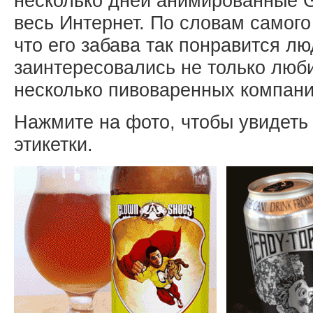
несколько дней анимированные G
весь Интернет. По словам самого
что его забава так понравится л
заинтересовались не только люби
несколько пивоваренных компани
Нажмите на фото, чтобы увидет
этикетки.