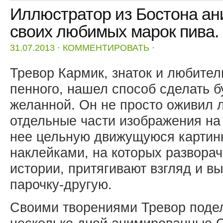
Иллюстратор из Бостона ан
своих любимых марок пива.
31.07.2013
⋅
КОММЕНТИРОВАТЬ
⋅
Тревор Кармик, знаток и любител
пенного, нашел способ сделать 
желанной. Он не просто оживил л
отдельные части изображения на 
нее цельную движущуюся картинк
наклейками, на которых развора
истории, притягивают взгляд и в
парочку-другую.
Своими творениями Тревор подели