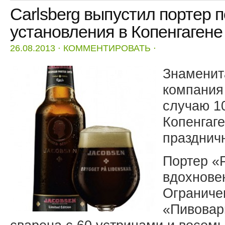
Carlsberg выпустил портер 
установления в Копенгагене
26.08.2013
⋅
КОММЕНТИРОВАТЬ
⋅
Знаменит
компания 
случаю 1
Копенгаге
праздничн
Портер «
вдохнове
Ограниче
«Пивовар