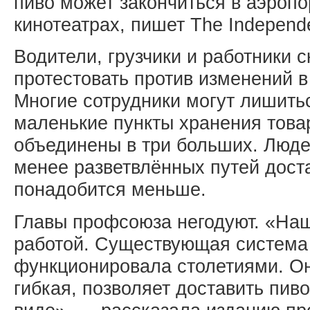
пиво может закончиться в аэропо
кинотеатрах, пишет The Independ
Водители, грузчики и работники 
протестовать против изменений в
Многие сотрудники могут лишиться
маленькие пункты хранения това
объединены в три больших. Люд
менее разветвлённых путей дост
понадобится меньше.
Главы профсоюза негодуют. «Наш
работой. Существующая система
функционировала столетиями. Он
гибкая, позволяет доставить пив