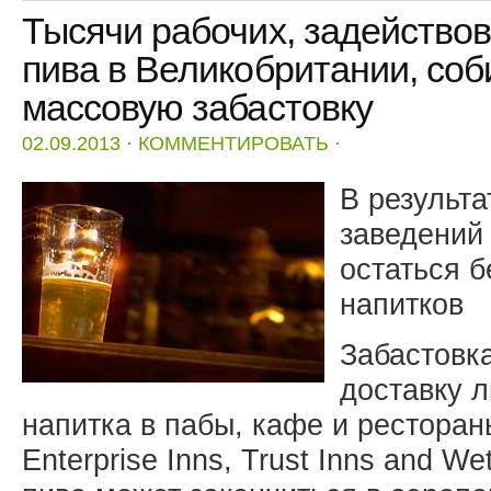
Тысячи рабочих, задействов
пива в Великобритании, соб
массовую забастовку
02.09.2013
⋅
КОММЕНТИРОВАТЬ
⋅
В результа
заведений 
остаться б
напитков
Забастовк
доставку 
напитка в пабы, кафе и ресторан
Enterprise Inns, Trust Inns and W