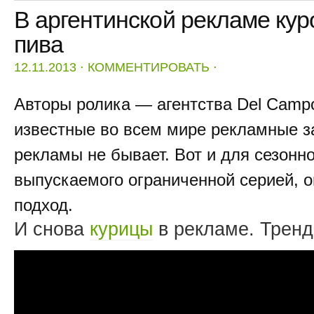
В аргентинской рекламе кур
пива
12.11.2013
⋅
КОММЕНТИРОВАТЬ
⋅
Авторы ролика — агентства Del Campo
известные во всем мире рекламные з
рекламы не бывает. Вот и для сезонно
выпускаемого ограниченной серией, 
подход.
И снова
курицы
в рекламе. Тренд