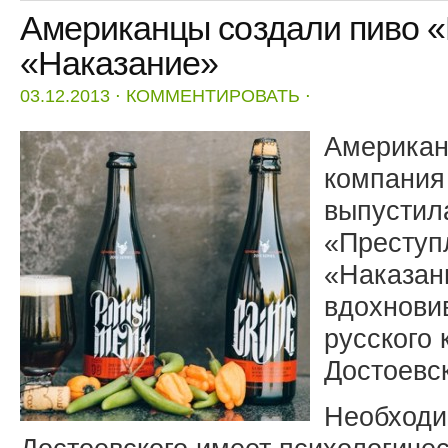
Американцы создали пиво «
«Наказание»
03.12.2013
⋅
КОММЕНТИРОВАТЬ
⋅
Американ
компания
выпустила
«Преступ
«Наказани
вдохнови
русского
Достоевск
Необходи