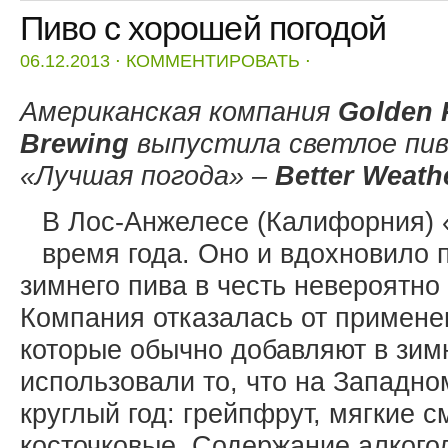
Пиво с хорошей погодой
06.12.2013
⋅
КОММЕНТИРОВАТЬ
⋅
Американская компания
Golden 
Brewing
выпустила светлое пив
«Лучшая погода» –
Better Weath
В Лос-Анжелесе (Калифорния) 
время года. Оно и вдохновило 
зимнего пива в честь невероятно
Компания отказалась от примене
которые обычно добавляют в зимн
использовали то, что на Западн
круглый год: грейпфрут, мягкие 
косточковые. Содержание алкого