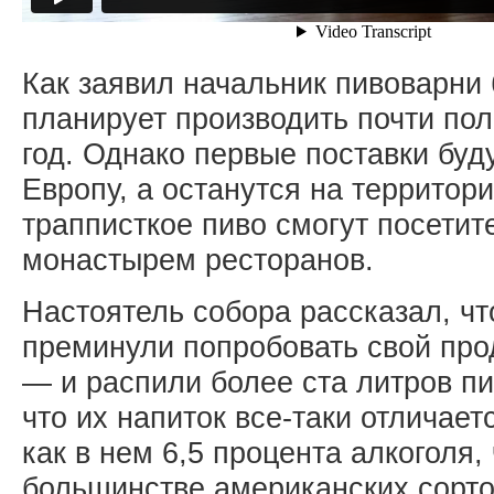
Как заявил начальник пивоварни
планирует производить почти по
год. Однако первые поставки буд
Европу, а останутся на территор
трапписткое пиво смогут посети
монастырем ресторанов.
Настоятель собора рассказал, ч
преминули попробовать свой прод
— и распили более ста литров пи
что их напиток все-таки отличает
как в нем 6,5 процента алкоголя,
большинстве американских сорто