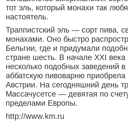
тот эль, который монахи так люб
настоятель.
Траппистский эль — сорт пива, с
монахами. Оно быстро распростр
Бельгии, где и придумали подобн
стране шесть. В начале XXI века
несколько подобных заведений в
аббатскую пивоварню приобрела 
Австрии. На сегодняшний день т
Массачусетсе — девятая по счету
пределами Европы.
http://www.km.ru