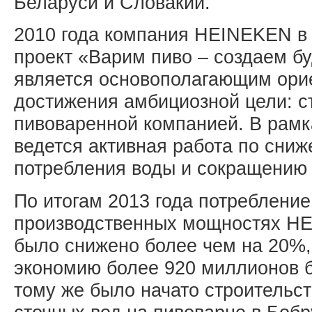
Беларуси и Словакии.
2010 года компания HEINEKEN в
проект «Варим пиво – создаем б
является основополагающим ори
достижения амбициозной цели: с
пивоваренной компанией. В рамк
ведется активная работа по сни
потребления воды и сокращению
По итогам 2013 года потребление
производственных мощностях H
было снижено более чем на 20%,
экономию более 920 миллионов б
тому же было начато строительст