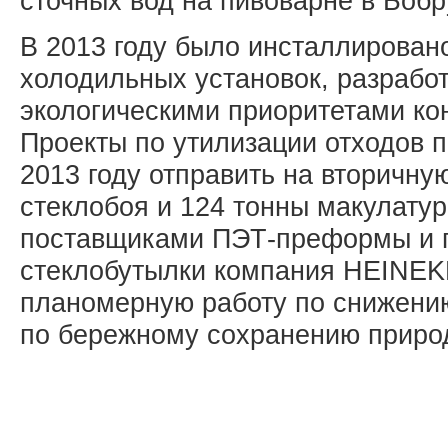
сточных вод на пивоварне в Бобр
В 2013 году было инсталлирован
холодильных установок, разработ
экологическими приоритетами к
Проекты по утилизации отходов п
2013 году отправить на вторичну
стеклобоя и 124 тонны макулатур
поставщиками ПЭТ-преформы и 
стеклобутылки компания HEINEK
планомерную работу по снижению
по бережному сохранению приро