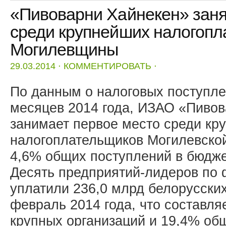
«Пивоварни Хайнекен» заня
среди крупнейших налогоп
Могилевщины
29.03.2014
⋅
КОММЕНТИРОВАТЬ
⋅
По данным о налоговых поступле
месяцев 2014 года, ИЗАО «Пиво
занимает первое место среди кр
налогоплательщиков Могилевской
4,6% общих поступлений в бюдже
Десять предприятий-лидеров по
уплатили 236,0 млрд белорусских
февраль 2014 года, что составля
крупных организаций и 19,4% об