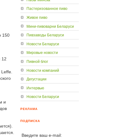
Пастеризованное пиво
Живое пиво
Мини-пивоварни Беларуси
о 150
Пивзаводы Беларуси
Новости Беларуси
Мировые новости
 12
Пивной блог
Новости компаний
Leffe.
ского
Дегустации
Интервью
Новости Беларуси
м и
ндов
РЕКЛАМА
ПОДПИСКА
ется).
шается.
Введите ваш e-mail: