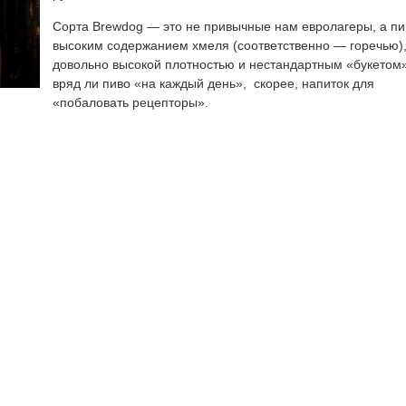
Сорта Brewdog — это не привычные нам евролагеры, а пи
высоким содержанием хмеля (соответственно — горечью)
довольно высокой плотностью и нестандартным «букетом
вряд ли пиво «на каждый день», скорее, напиток для
«побаловать рецепторы».