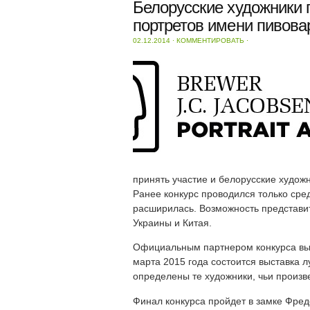
Белорусские художники 
портретов имени пивовар
02.12.2014
⋅
КОММЕНТИРОВАТЬ
⋅
принять участие и белорусские художн
Ранее конкурс проводился только сред
расширилась. Возможность представит
Украины и Китая.
Официальным партнером конкурса выст
марта 2015 года состоится выставка л
определены те художники, чьи произв
Финал конкурса пройдет в замке Фред