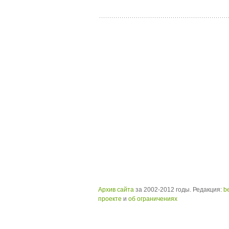
Архив сайта
за 2002-2012 годы. Редакция:
b
проекте
и
об ограничениях