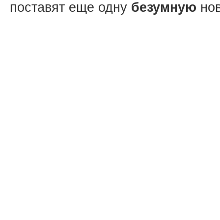
поставят еще одну
безумную
нов