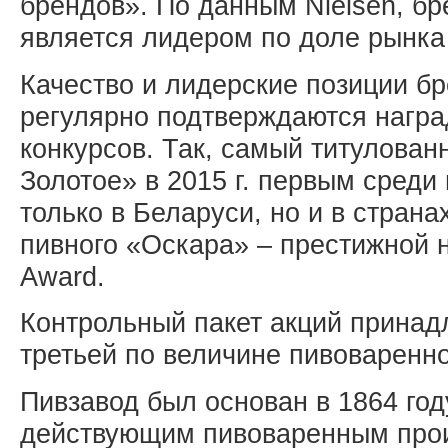
брендов». По данным Nielsen, б
является лидером по доле рынка 
Качество и лидерские позиции б
регулярно подтверждаются нагр
конкурсов. Так, самый титулован
Золотое» в 2015 г. первым среди
только в Беларуси, но и в стран
пивного «Оскара» – престижной н
Award.
Контрольный пакет акций принадл
третьей по величине пивоваренно
Пивзавод был основан в 1864 го
действующим пивоваренным прои