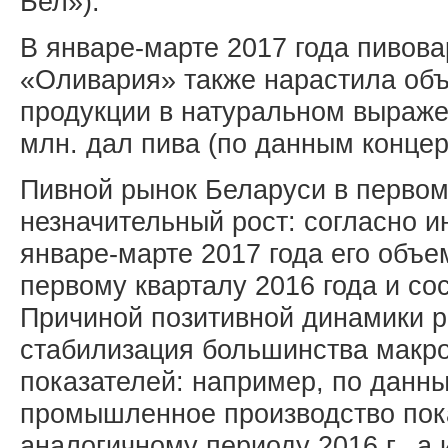
Бел»).
В январе-марте 2017 года пивов
«Оливария» также нарастила об
продукции в натуральном выраже
млн. дал пива (по данным конце
Пивной рынок Беларуси в первом
незначительный рост: согласно 
январе-марте 2017 года его объе
первому кварталу 2016 года и со
Причиной позитивной динамики р
стабилизация большинства макр
показателей: например, по данн
промышленное производство пока
аналогичному периоду 2016 г., а