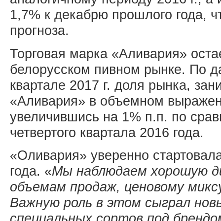
1,7% к декабрю прошлого года, чт
прогноза.
Торговая марка «Аливария» ост
белорусском пивном рынке. По д
квартале 2017 г. доля рынка, за
«Аливария» в объемном выражен
увеличившись на 1% п.п. по сра
четвертого квартала 2016 года.
«Оливария» уверенно стартовала
года. «
Мы наблюдаем хорошую ди
объемам продаж, ценовому микс
Важную роль в этом сыграл новы
специальных сортов под брендом