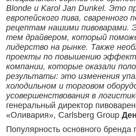
Blonde и Karol Jan Dunkel. Это 
европейского пива, сваренного 
рецептам нашими пивоварами. 
тем драйвером, который помож
лидерство на рынке. Также не
проекты по повышению эффект
компании, которые оказали пол
результаты: это изменения упак
холодильном и торговом оборуд
усовершенствования в логистик
генеральный директор пивоваре
«Оливария», Carlsberg Group
Де
Популярность основного бренда 