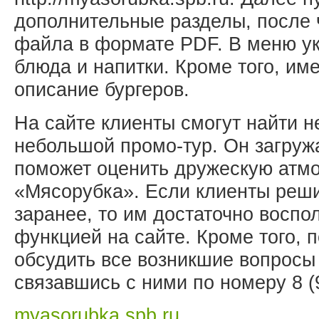
дополнительные разделы, после 
файла в формате PDF. В меню ук
блюда и напитки. Кроме того, им
описание бургеров.
На сайте клиенты смогут найти н
небольшой промо-тур. Он загруж
поможет оценить дружескую атм
«Мясорубка». Если клиенты реши
заранее, то им достаточно воспо
функцией на сайте. Кроме того, п
обсудить все возникшие вопросы 
связавшись с ними по номеру 8 (9
myasorubka.spb.ru