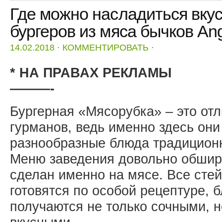
Где можно насладиться вку
бургеров из мяса бычков An
14.02.2018
⋅
КОММЕНТИРОВАТЬ
⋅
* НА ПРАВАХ РЕКЛАМЫ
———-
Бургерная «Мясорубка» – это от
гурманов, ведь именно здесь они
разнообразные блюда традиционн
Меню заведения довольно обширн
сделан именно на мясе. Все стей
готовятся по особой рецептуре, 
получаются не только сочными, н