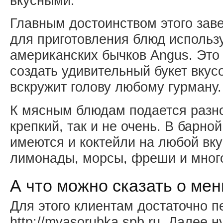
вкусными.
Главным достоинством этого заве
для приготовления блюд использ
американских бычков Angus. Это
создать удивительный букет вкус
вскружит голову любому гурману.
К мясным блюдам подается разно
крепкий, так и не очень. В барно
имеются и коктейли на любой вк
лимонады, морсы, фреши и много
А что можно сказать о мен
Для этого клиентам достаточно п
http://myasorubka.spb.ru. Далее 