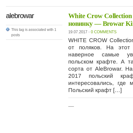
alebrowar
White Crow Collectio
новинку — Browar Ki
This tag is associated with 1
19.07.2017
⋅
0 COMMENTS
posts
WHITE CROW Collectio
от поляков. На этот
наверное самые ув
польском крафте. А т
сорта от AleBrowar. Н
2017 польский кра
интересовались, где 
Польский крафт […]
—